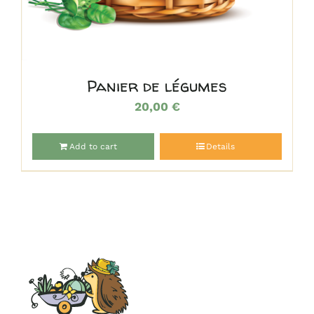
Panier de légumes
20,00
€
Add to cart
Details