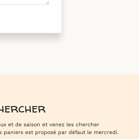
chercher
x et de saison et venez les chercher
s paniers est proposé par défaut le mercredi.