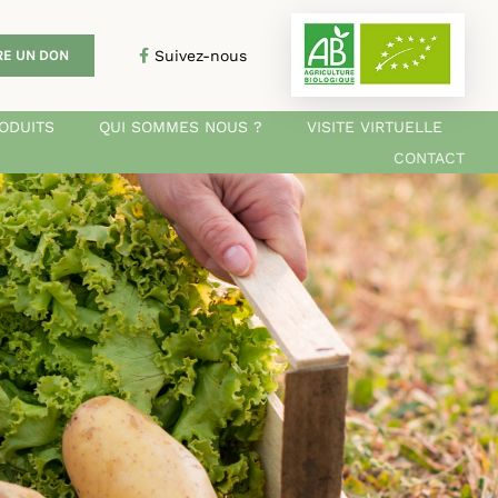
Suivez-nous
RE UN DON
ODUITS
QUI SOMMES NOUS ?
VISITE VIRTUELLE
CONTACT