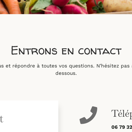
Entrons en contact
et répondre à toutes vos questions. N’hésitez pas à
dessous.
Télé
t
06 79 32