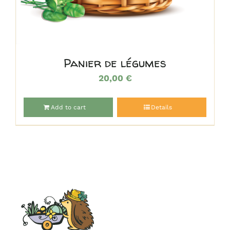
Panier de légumes
20,00
€
Add to cart
Details