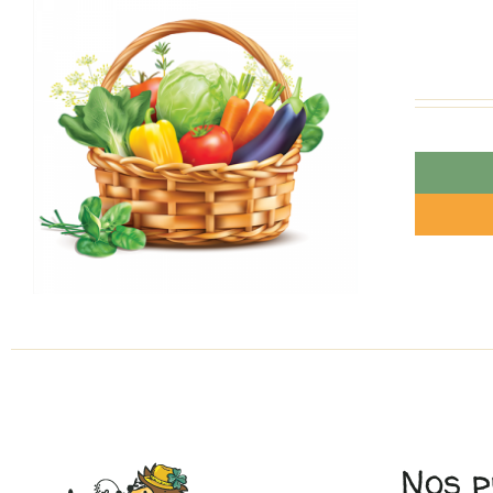
Nos p