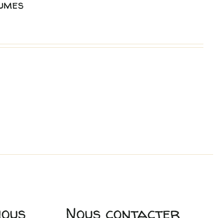
gumes
nous
Nous contacter