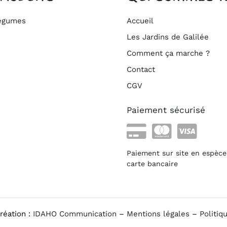
légumes
Accueil
Les Jardins de Galilée
Comment ça marche ?
Contact
CGV
Paiement sécurisé
Paiement sur site en espèce
carte bancaire
réation :
IDAHO Communication
–
Mentions légales
–
Politiq