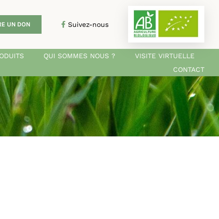
Suivez-nous
RE UN DON
ODUITS
QUI SOMMES NOUS ?
VISITE VIRTUELLE
CONTACT