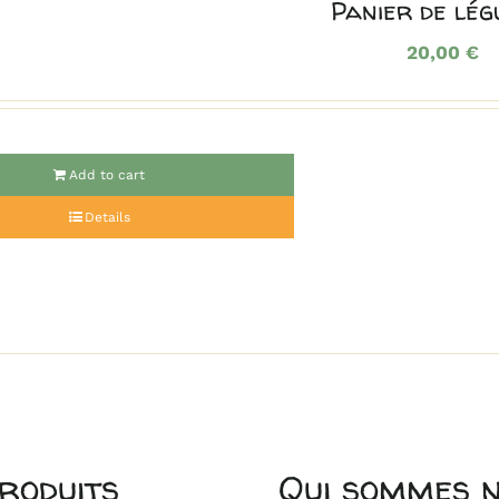
Panier de lé
20,00
€
Add to cart
Details
roduits
Qui sommes 